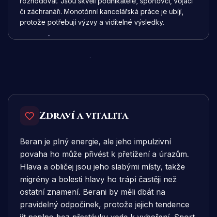
rozhodovat. Jsou skvělí podnikatelé, sportovci, vojáci
či záchranáři. Monotónní kancelářská práce je ubíjí,
protože potřebují výzvy a viditelné výsledky.
Zdraví a vitalita
Beran je plný energie, ale jeho impulzivní
povaha ho může přivést k přetížení a úrazům.
Hlava a obličej jsou jeho slabými místy, takže
migrény a bolesti hlavy ho trápí častěji než
ostatní znamení. Berani by měli dbát na
pravidelný odpočinek, protože jejich tendence