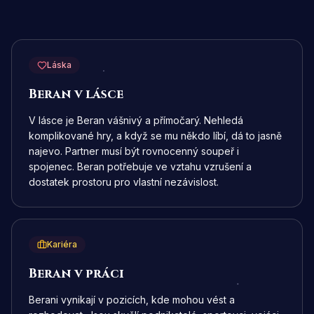
Láska
Beran v lásce
V lásce je Beran vášnivý a přímočarý. Nehledá
komplikované hry, a když se mu někdo líbí, dá to jasně
najevo. Partner musí být rovnocenný soupeř i
spojenec. Beran potřebuje ve vztahu vzrušení a
dostatek prostoru pro vlastní nezávislost.
Kariéra
Beran v práci
Berani vynikají v pozicích, kde mohou vést a