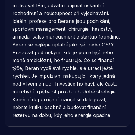
motivovat tým, odvahu přijímat riskantní
rozhodnutí a neústupnost při vyjednávání.
Ideální profese pro Berana jsou podnikání,
sportovní management, chirurgie, hasičství,
armáda, sales management a startup founding.
Beran se nejlépe uplatní jako šéf nebo OSVČ.
Pracovat pod někým, kdo je pomalejší nebo
méně ambiciózní, ho frustruje. Co se financí
týče, Beran vydělává rychle, ale utrácí ještě
rychleji. Je impulzivní nakupující, který jedná
pod vlivem emocí. Investice ho baví, ale často
mu chybí trpělivost pro dlouhodobé strategie.
Kariérní doporučení: naučit se delegovat,
nebrat kritiku osobně a budovat finanční
rezervu na dobu, kdy jeho energie opadne.