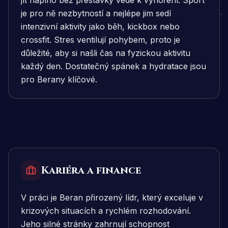
jít naplno bez přestávky vede k vyhoření. Sport
je pro ně nezbytností a nejlépe jim sedí
intenzivní aktivity jako běh, kickbox nebo
crossfit. Stres ventilují pohybem, proto je
důležité, aby si našli čas na fyzickou aktivitu
každý den. Dostatečný spánek a hydratace jsou
pro Berany klíčové.
Kariéra a finance
V práci je Beran přirozený lídr, který exceluje v
krizových situacích a rychlém rozhodování.
Jeho silné stránky zahrnují schopnost