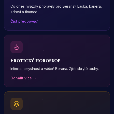
Co dnes hvězdy připravily pro Berana? Láska, kariéra,
zdraví a finance.
Číst předpověď →
Erotický horoskop
Intimita, smyslnost a vášeň Berana. Zjisti skryté touhy.
Odhalit více →