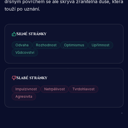
drsným povrchem se ale skrývá zranitelná duše, která
touží po uznání.
Silné stránky
Odvaha
Rozhodnost
Optimismus
Upřímnost
Vůdcovství
Slabé stránky
Impulzivnost
Netrpělivost
Tvrdohlavost
Agresivita