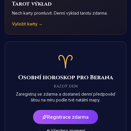
Tarot výklad
Nech karty promluvit. Denní výklad tarotu zdarma.
Vyložit karty →
Osobní horoskop pro Berana
každý den
Zaregistruj se zdarma a dostaneš denní předpověď
šitou na míru podle tvé natální mapy.
Registrace zdarma
Všechna znamení