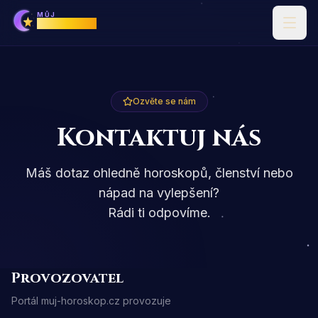
MŮJ
Horoskop
Ozvěte se nám
Kontaktuj nás
Máš dotaz ohledně horoskopů, členství nebo
nápad na vylepšení?
Rádi ti odpovíme.
Provozovatel
Portál muj-horoskop.cz provozuje