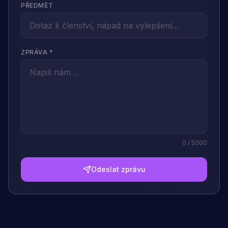
PŘEDMĚT
ZPRÁVA *
0
/ 5000
Odeslat zprávu