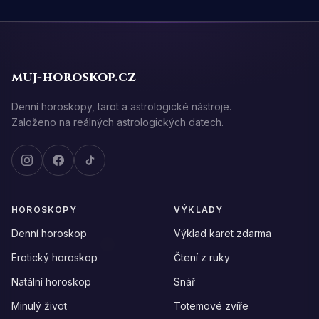
muj-horoskop.cz
Denní horoskopy, tarot a astrologické nástroje.
Založeno na reálných astrologických datech.
HOROSKOPY
VÝKLADY
Denní horoskop
Výklad karet zdarma
Erotický horoskop
Čtení z ruky
Natální horoskop
Snář
Minulý život
Totemové zvíře