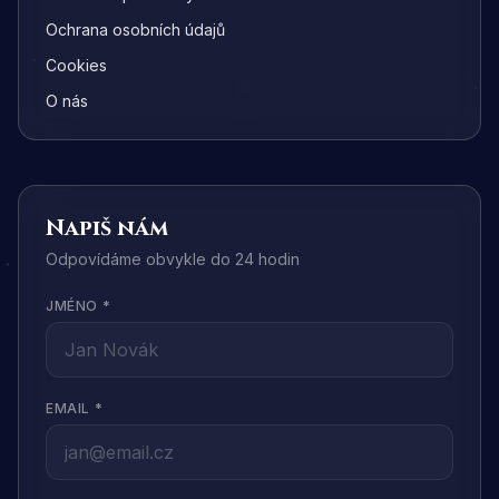
Ochrana osobních údajů
Cookies
O nás
Napiš nám
Odpovídáme obvykle do 24 hodin
JMÉNO *
EMAIL *