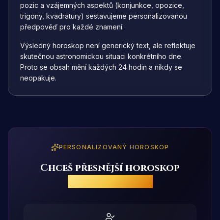
pozic a vzájemných aspektů (konjunkce, opozice,
trigony, kvadratury) sestavujeme personalizovanou
předpověď pro každé znamení.
Výsledný horoskop není generický text, ale reflektuje
skutečnou astronomickou situaci konkrétního dne.
Proto se obsah mění každých 24 hodin a nikdy se
neopakuje.
PERSONALIZOVANÝ HOROSKOP
Chceš přesnější horoskop
přímo pro tebe?