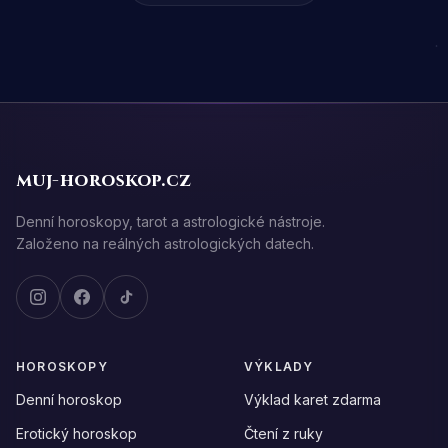
muj-horoskop.cz
Denní horoskopy, tarot a astrologické nástroje.
Založeno na reálných astrologických datech.
HOROSKOPY
VÝKLADY
Denní horoskop
Výklad karet zdarma
Erotický horoskop
Čtení z ruky