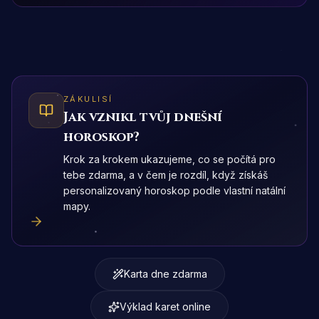
ZÁKULISÍ
Jak vznikl tvůj dnešní
horoskop?
Krok za krokem ukazujeme, co se počítá pro
tebe zdarma, a v čem je rozdíl, když získáš
personalizovaný horoskop podle vlastní natální
mapy.
Karta dne zdarma
Výklad karet online