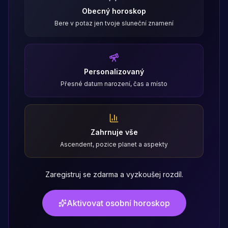
Obecný horoskop
Bere v potaz jen tvoje sluneční znamení
Personalizovaný
Přesné datum narození, čas a místo
Zahrnuje vše
Ascendent, pozice planet a aspekty
Zaregistruj se zdarma a vyzkoušej rozdíl.
Aktivovat osobní horoskop