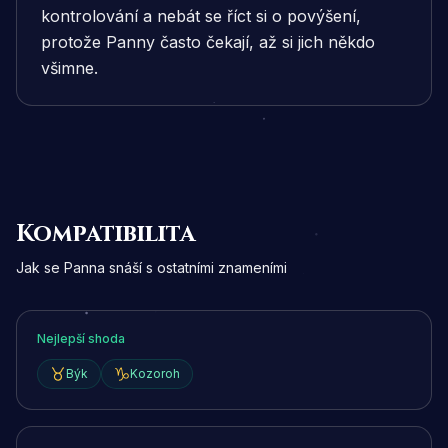
kontrolování a nebát se říct si o povýšení,
protože Panny často čekají, až si jich někdo
všimne.
Kompatibilita
Jak se Panna snáší s ostatními znameními
Nejlepší shoda
Býk
Kozoroh