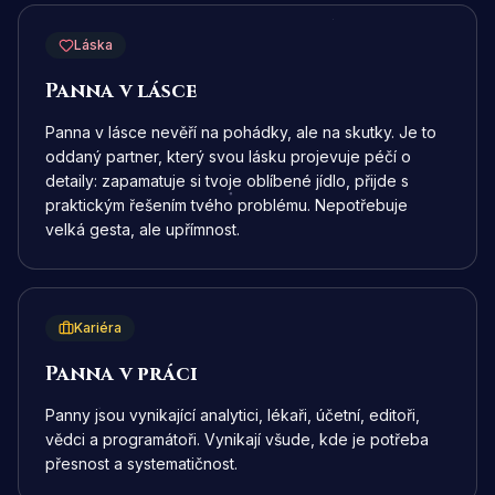
Láska
Panna v lásce
Panna v lásce nevěří na pohádky, ale na skutky. Je to
oddaný partner, který svou lásku projevuje péčí o
detaily: zapamatuje si tvoje oblíbené jídlo, přijde s
praktickým řešením tvého problému. Nepotřebuje
velká gesta, ale upřímnost.
Kariéra
Panna v práci
Panny jsou vynikající analytici, lékaři, účetní, editoři,
vědci a programátoři. Vynikají všude, kde je potřeba
přesnost a systematičnost.