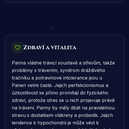
Zdraví a vitalita
Panna vládne trávicí soustavě a střevům, takže
problémy s trávením, syndrom dráždivého
tračníku a potravinové intolerance jsou u
Panen velmi časté. Jejich perfekcionismus a
úzkostlivost se přímo promítají do fyzického
zdraví, protože stres se u nich projevuje právě
na trávení. Panny by měly dbát na pravidelnou
stravu s dostatkem vlákniny a probiotik. Jejich
tendence k hypochondrii je může vést k