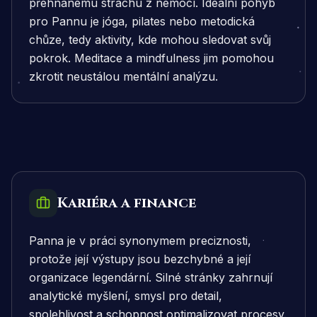
přehnanému strachu z nemocí. Ideální pohyb
pro Pannu je jóga, pilates nebo metodická
chůze, tedy aktivity, kde mohou sledovat svůj
pokrok. Meditace a mindfulness jim pomohou
zkrotit neustálou mentální analýzu.
Kariéra a finance
Panna je v práci synonymem preciznosti,
protože její výstupy jsou bezchybné a její
organizace legendární. Silné stránky zahrnují
analytické myšlení, smysl pro detail,
spolehlivost a schopnost optimalizovat procesy.