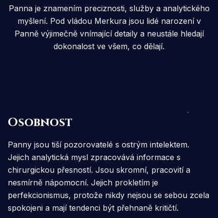
Panna je znamením preciznosti, služby a analytického
myšlení. Pod vládou Merkura jsou lidé narození v
Panně výjimečně vnímající detaily a neustále hledají
dokonalost ve všem, co dělají.
Osobnost
Panny jsou tiší pozorovatelé s ostrým intelektem.
Jejich analytická mysl zpracovává informace s
chirurgickou přesností. Jsou skromní, pracovití a
nesmírně nápomocní. Jejich prokletím je
perfekcionismus, protože nikdy nejsou se sebou zcela
spokojeni a mají tendenci být přehnaně kritičtí.