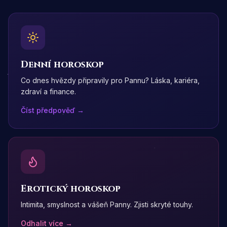
Denní horoskop
Co dnes hvězdy připravily pro Pannu? Láska, kariéra,
zdraví a finance.
Číst předpověď →
Erotický horoskop
Intimita, smyslnost a vášeň Panny. Zjisti skryté touhy.
Odhalit více →