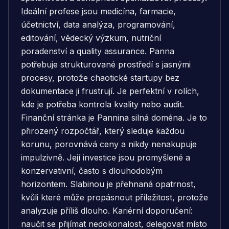
Ideální profese jsou medicína, farmacie,
účetnictví, data analýza, programování,
editování, vědecký výzkum, nutriční
poradenství a quality assurance. Panna
potřebuje strukturované prostředí s jasnými
procesy, protože chaotické startupy bez
dokumentace ji frustrují. Je perfektní v rolích,
kde je potřeba kontrola kvality nebo audit.
Finanční stránka je Pannina silná doména. Je to
přirozený rozpočtář, který sleduje každou
korunu, porovnává ceny a nikdy nenakupuje
impulzivně. Její investice jsou promyšlené a
konzervativní, často s dlouhodobým
horizontem. Slabinou je přehnaná opatrnost,
kvůli které může propásnout příležitost, protože
analyzuje příliš dlouho. Kariérní doporučení:
naučit se přijímat nedokonalost, delegovat místo