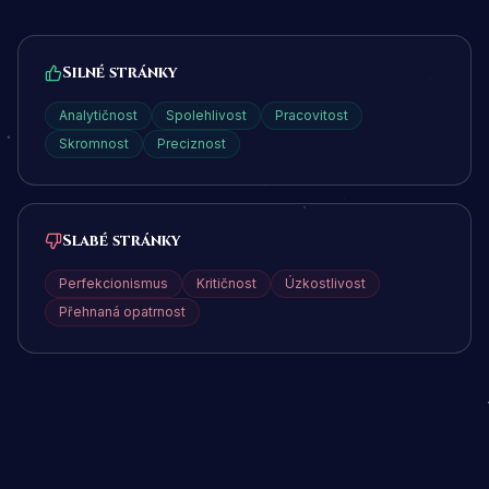
Silné stránky
Analytičnost
Spolehlivost
Pracovitost
Skromnost
Preciznost
Slabé stránky
Perfekcionismus
Kritičnost
Úzkostlivost
Přehnaná opatrnost