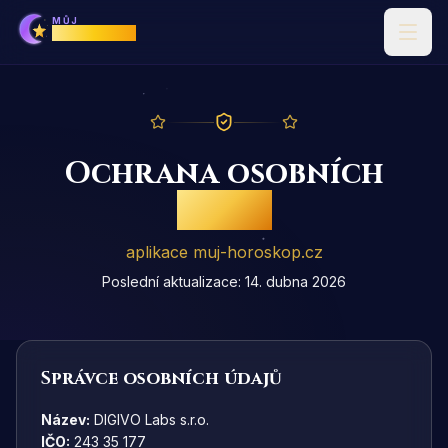
MŮJ
Horoskop
Ochrana osobních
údajů
aplikace muj-horoskop.cz
Poslední aktualizace: 14. dubna 2026
Správce osobních údajů
Název:
DIGIVO Labs s.r.o.
IČO:
243 35 177