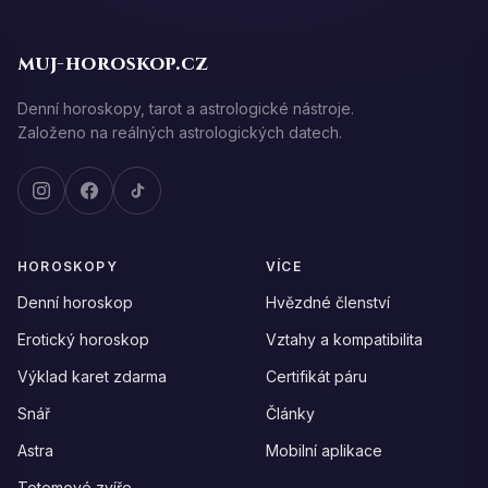
muj-horoskop.cz
Denní horoskopy, tarot a astrologické nástroje.
Založeno na reálných astrologických datech.
HOROSKOPY
VÍCE
Denní horoskop
Hvězdné členství
Erotický horoskop
Vztahy a kompatibilita
Výklad karet zdarma
Certifikát páru
Snář
Články
Astra
Mobilní aplikace
Totemové zvíře