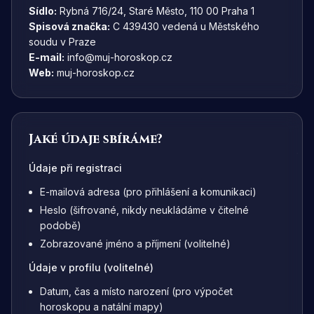
Sídlo:
Rybná 716/24, Staré Město, 110 00 Praha 1
Spisová značka:
C 439430 vedená u Městského
soudu v Praze
E-mail:
info@muj-horoskop.cz
Web:
muj-horoskop.cz
Jaké údaje sbíráme?
Údaje při registraci
E-mailová adresa (pro přihlášení a komunikaci)
Heslo (šifrované, nikdy neukládáme v čitelné
podobě)
Zobrazované jméno a příjmení (volitelné)
Údaje v profilu (volitelné)
Datum, čas a místo narození (pro výpočet
horoskopu a natální mapy)