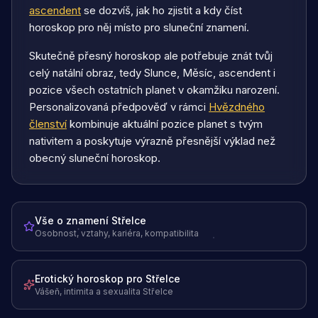
ascendent
se dozvíš, jak ho zjistit a kdy číst
horoskop pro něj místo pro sluneční znamení.
Skutečně přesný horoskop ale potřebuje znát tvůj
celý natální obraz, tedy Slunce, Měsíc, ascendent i
pozice všech ostatních planet v okamžiku narození.
Personalizovaná předpověď v rámci
Hvězdného
členství
kombinuje aktuální pozice planet s tvým
nativitem a poskytuje výrazně přesnější výklad než
obecný sluneční horoskop.
Vše o znamení Střelce
Osobnost, vztahy, kariéra, kompatibilita
Erotický horoskop pro Střelce
Vášeň, intimita a sexualita Střelce