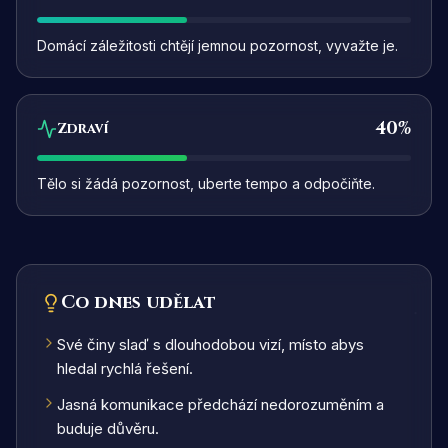
Domácí záležitosti chtějí jemnou pozornost, vyvažte je.
40
%
Zdraví
Tělo si žádá pozornost, uberte tempo a odpočiňte.
Co dnes udělat
Své činy slaď s dlouhodobou vizí, místo abys
hledal rychlá řešení.
Jasná komunikace předchází nedorozuměním a
buduje důvěru.