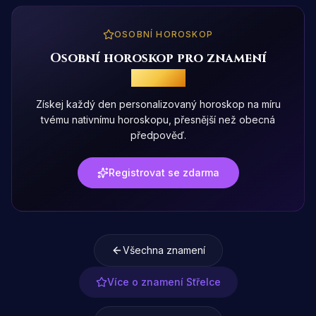
OSOBNÍ HOROSKOP
Osobní horoskop pro znamení
Střelce
Získej každý den personalizovaný horoskop na míru
tvému nativnímu horoskopu, přesnější než obecná
předpověď.
Registrovat se zdarma
Všechna znamení
Více o znamení Střelce