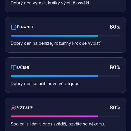
Dobrý den vyrazit, krátký výlet tě osvěží.
80
%
Finance
Dobrý den na peníze, rozumný krok se vyplatí.
80
%
Učení
Dobrý den se učit, nové věci ti jdou.
80
%
Vztahy
Spojení s lidmi ti dnes svědčí, ozvěte se někomu.