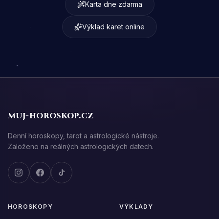
Karta dne zdarma
Výklad karet online
muj-horoskop.cz
Denní horoskopy, tarot a astrologické nástroje.
Založeno na reálných astrologických datech.
HOROSKOPY
VÝKLADY