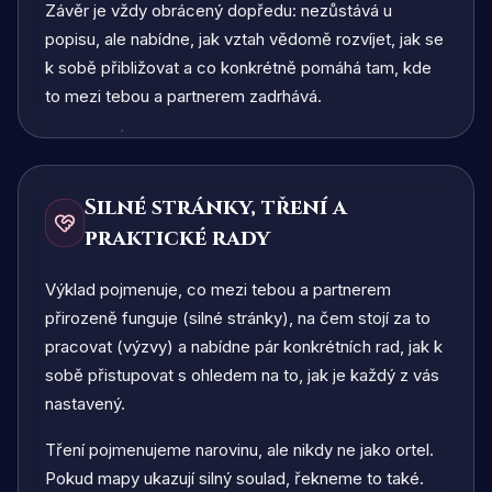
Závěr je vždy obrácený dopředu: nezůstává u
popisu, ale nabídne, jak vztah vědomě rozvíjet, jak se
k sobě přibližovat a co konkrétně pomáhá tam, kde
to mezi tebou a partnerem zadrhává.
Silné stránky, tření a
praktické rady
Výklad pojmenuje, co mezi tebou a partnerem
přirozeně funguje (silné stránky), na čem stojí za to
pracovat (výzvy) a nabídne pár konkrétních rad, jak k
sobě přistupovat s ohledem na to, jak je každý z vás
nastavený.
Tření pojmenujeme narovinu, ale nikdy ne jako ortel.
Pokud mapy ukazují silný soulad, řekneme to také.