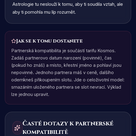
Astrologie tu neslouží k tomu, aby ti soudila vztah, ale
aby ti pomohla mu líp rozumět.
Jak se k tomu dostanete
Partnerská kompatibilita je součástí tarifu Kosmos.
Zadáš partnerovo datum narození (povinné), čas
(pokud ho znáš) a místo, křestní jméno a pohlaví jsou
nepovinné. Jednoho partnera máš v ceně, dalšího
odemkneš přikoupením slotu. Jde o celoživotní model:
smazáním uloženého partnera se slot nevrací. Výklad
lze jednou upravit.
Časté dotazy k partnerské
kompatibilitě