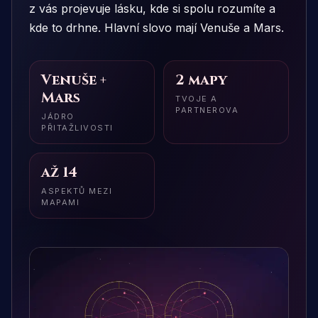
z vás projevuje lásku, kde si spolu rozumíte a
kde to drhne. Hlavní slovo mají Venuše a Mars.
Venuše +
2 mapy
Mars
TVOJE A
PARTNEROVA
JÁDRO
PŘITAŽLIVOSTI
až 14
ASPEKTŮ MEZI
MAPAMI