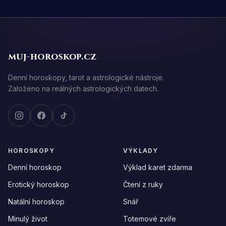
muj-horoskop.cz
Denní horoskopy, tarot a astrologické nástroje.
Založeno na reálných astrologických datech.
HOROSKOPY
VÝKLADY
Denní horoskop
Výklad karet zdarma
Erotický horoskop
Čtení z ruky
Natální horoskop
Snář
Minulý život
Totemové zvíře