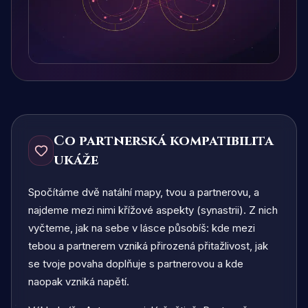
Co partnerská kompatibilita
ukáže
Spočítáme dvě natální mapy, tvou a partnerovu, a
najdeme mezi nimi křížové aspekty (synastrii). Z nich
vyčteme, jak na sebe v lásce působíš: kde mezi
tebou a partnerem vzniká přirozená přitažlivost, jak
se tvoje povaha doplňuje s partnerovou a kde
naopak vzniká napětí.