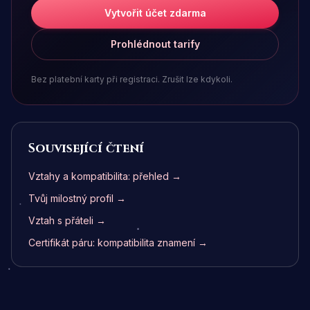
Vytvořit účet zdarma
Prohlédnout tarify
Bez platební karty při registraci. Zrušit lze kdykoli.
Související čtení
Vztahy a kompatibilita: přehled →
Tvůj milostný profil →
Vztah s přáteli →
Certifikát páru: kompatibilita znamení →