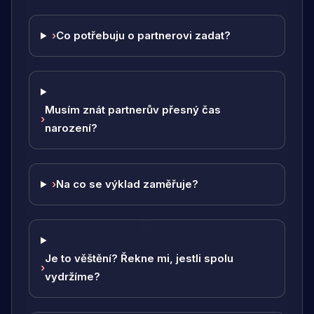
›
Co potřebuju o partnerovi zadat?
Musím znát partnerův přesný čas
›
narození?
›
Na co se výklad zaměřuje?
Je to věštění? Řekne mi, jestli spolu
›
vydržíme?