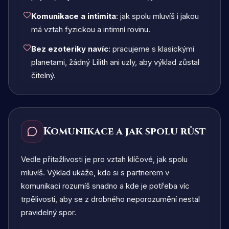
Komunikace a intimita
: jak spolu mluvíš i jakou
má vztah fyzickou a intimní rovinu.
Bez ezoteriky navíc
: pracujeme s klasickými
planetami, žádný Lilith ani uzly, aby výklad zůstal
čitelný.
Komunikace a jak spolu růst
Vedle přitažlivosti je pro vztah klíčové, jak spolu
mluvíš. Výklad ukáže, kde si s partnerem v
komunikaci rozumíš snadno a kde je potřeba víc
trpělivosti, aby se z drobného neporozumění nestal
pravidelný spor.