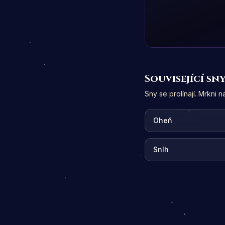
Související sn
Sny se prolínají. Mrkni 
Oheň
Sníh