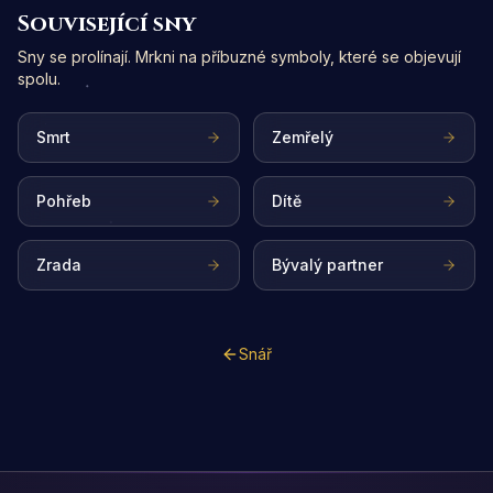
Související sny
Sny se prolínají. Mrkni na příbuzné symboly, které se objevují
spolu.
Smrt
Zemřelý
Pohřeb
Dítě
Zrada
Bývalý partner
Snář