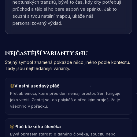
neptunských tranzitů, bývá to čas, kdy city potřebují
průchod a tělo si ho bere aspoň ve spánku. Jak to
souzní s tvou natální mapou, ukáže náš
personalizovaný výklad.
Nejčastější varianty snu
Stejný symbol znamená pokaždé něco jiného podle kontextu.
Tady jsou nejhledanější varianty.
Vlastní usedavý pláč
Přetlak emocí, které přes den nemají prostor. Sen funguje
jako ventil. Zeptej se, co polykáš a před kým hraješ, že je
všechno v pořádku.
Pláč blízkého člověka
Bývá obrazem starosti o daného člověka, soucitu nebo