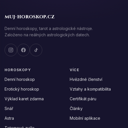
muj-horoskop.cz
Denní horoskopy, tarot a astrologické nástroje.
Založeno na reálných astrologických datech.
HOROSKOPY
VÍCE
Denní horoskop
Hvězdné členství
Erotický horoskop
Vztahy a kompatibilita
Výklad karet zdarma
Certifikát páru
Snář
Články
Astra
Mobilní aplikace
Totemové zvíře