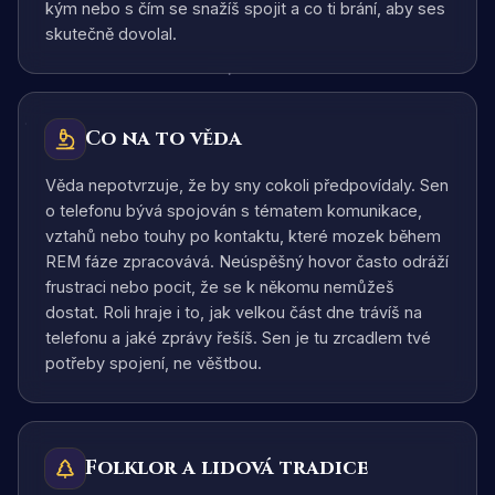
kým nebo s čím se snažíš spojit a co ti brání, aby ses
skutečně dovolal.
Co na to věda
Věda nepotvrzuje, že by sny cokoli předpovídaly. Sen
o telefonu bývá spojován s tématem komunikace,
vztahů nebo touhy po kontaktu, které mozek během
REM fáze zpracovává. Neúspěšný hovor často odráží
frustraci nebo pocit, že se k někomu nemůžeš
dostat. Roli hraje i to, jak velkou část dne trávíš na
telefonu a jaké zprávy řešíš. Sen je tu zrcadlem tvé
potřeby spojení, ne věštbou.
Folklor a lidová tradice