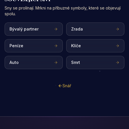
Sny se prolínají. Mrkni na příbuzné symboly, které se objevují
spolu.
Bývalý partner
Zrada
Peníze
Klíče
Auto
Smrt
Snář