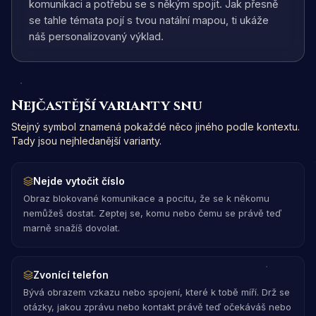
komunikaci a potřebu se s někým spojit. Jak přesně
se tahle témata pojí s tvou natální mapou, ti ukáže
náš personalizovaný výklad.
Nejčastější varianty snu
Stejný symbol znamená pokaždé něco jiného podle kontextu.
Tady jsou nejhledanější varianty.
Nejde vytočit číslo
Obraz blokované komunikace a pocitu, že se k někomu
nemůžeš dostat. Zeptej se, komu nebo čemu se právě teď
marně snažíš dovolat.
Zvonící telefon
Bývá obrazem vzkazu nebo spojení, které k tobě míří. Drž se
otázky, jakou zprávu nebo kontakt právě teď očekáváš nebo