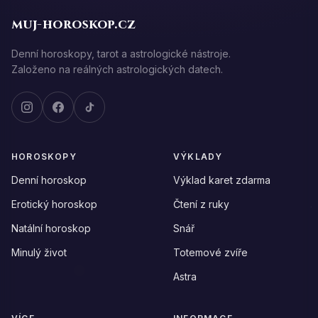
muj-horoskop.cz
Denní horoskopy, tarot a astrologické nástroje.
Založeno na reálných astrologických datech.
HOROSKOPY
VÝKLADY
Denní horoskop
Výklad karet zdarma
Erotický horoskop
Čtení z ruky
Natální horoskop
Snář
Minulý život
Totemové zvíře
Astra