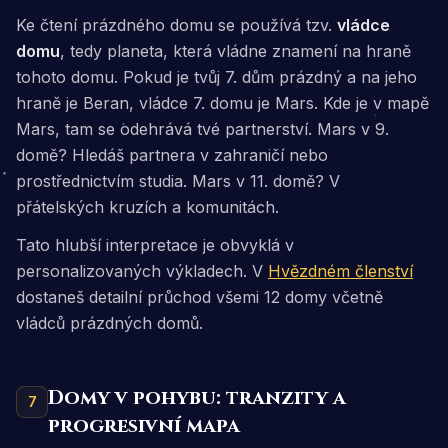
Ke čtení prázdného domu se používá tzv.
vládce
domu
, tedy planeta, která vládne znamení na hraně
tohoto domu. Pokud je tvůj 7. dům prázdný a na jeho
hraně je Beran, vládce 7. domu je Mars. Kde je v mapě
Mars, tam se odehrává tvé partnerství. Mars v 9.
domě? Hledáš partnera v zahraničí nebo
prostřednictvím studia. Mars v 11. domě? V
přátelských kruzích a komunitách.
Tato hlubší interpretace je obvyklá v
personalizovaných výkladech. V
Hvězdném členství
dostaneš detailní průchod všemi 12 domy včetně
vládců prázdných domů.
Domy v pohybu: tranzity a
7
progresivní mapa