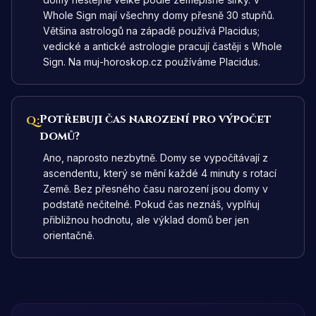
Whole Sign mají všechny domy přesně 30 stupňů.
Většina astrologů na západě používá Placidus;
vedické a antické astrologie pracují častěji s Whole
Sign. Na muj-horoskop.cz používáme Placidus.
Potřebuji čas narození pro výpočet
Q:
domů?
Ano, naprosto nezbytně. Domy se vypočítávají z
ascendentu, který se mění každé 4 minuty s rotací
Země. Bez přesného času narození jsou domy v
podstatě nečitelné. Pokud čas neznáš, vyplňuj
přibližnou hodnotu, ale výklad domů ber jen
orientačně.