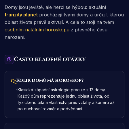
Domy jsou jeviště, ale herci se hýbou: aktuální
tranzity planet
procházejí tvými domy a určují, kterou
oblast života právě aktivují. A celé to stojí na tvém
osobním natálním horoskopu
z přesného času
narození.
Často kladené otázky
Kolik domů má horoskop?
Q:
Klasická západní astrologie pracuje s 12 domy.
Každý dům reprezentuje jednu oblast života, od
fyzického těla a vlastnictví přes vztahy a kariéru až
po duchovní rozměr a podvědomí.