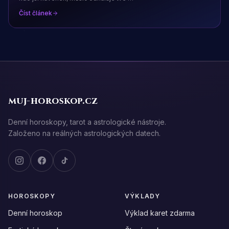
Číst článek
muj-horoskop.cz
Denní horoskopy, tarot a astrologické nástroje.
Založeno na reálných astrologických datech.
HOROSKOPY
VÝKLADY
Denní horoskop
Výklad karet zdarma