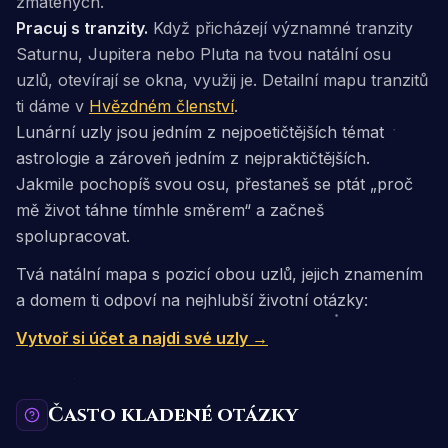
zmatených.
Pracuj s tranzity.
Když přicházejí významné tranzity
Saturnu, Jupitera nebo Pluta na tvou natální osu
uzlů, otevírají se okna, využij je. Detailní mapu tranzitů
ti dáme v
Hvězdném členství
.
Lunární uzly jsou jedním z nejpoetičtějších témat
astrologie a zároveň jedním z nejpraktičtějších.
Jakmile pochopíš svou osu, přestaneš se ptát „proč
mě život táhne tímhle směrem“ a začneš
spolupracovat.
Tvá natální mapa s pozicí obou uzlů, jejich znamením
a domem ti odpoví na nejhlubší životní otázky:
Vytvoř si účet a najdi své uzly →
Často kladené otázky