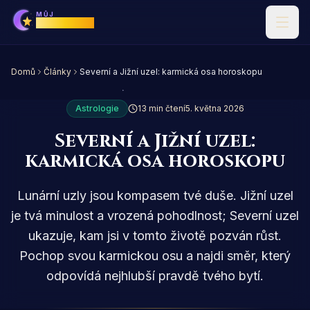
MŮJ
Horoskop
Domů
Články
Severní a Jižní uzel: karmická osa horoskopu
Astrologie
13 min čtení
5. května 2026
Severní a Jižní uzel:
karmická osa horoskopu
Lunární uzly jsou kompasem tvé duše. Jižní uzel
je tvá minulost a vrozená pohodlnost; Severní uzel
ukazuje, kam jsi v tomto životě pozván růst.
Pochop svou karmickou osu a najdi směr, který
odpovídá nejhlubší pravdě tvého bytí.