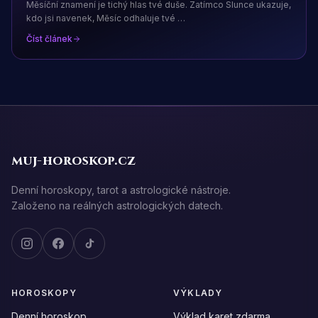
Měsíční znamení je tichý hlas tvé duše. Zatímco Slunce ukazuje,
kdo jsi navenek, Měsíc odhaluje tvé
…
Číst článek
muj-horoskop.cz
Denní horoskopy, tarot a astrologické nástroje.
Založeno na reálných astrologických datech.
HOROSKOPY
VÝKLADY
Denní horoskop
Výklad karet zdarma