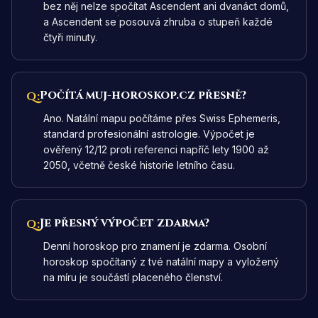
bez něj nelze spočítat Ascendent ani dvanáct domů,
a Ascendent se posouvá zhruba o stupeň každé
čtyři minuty.
Počítá muj-horoskop.cz přesně?
Q:
Ano. Natální mapu počítáme přes Swiss Ephemeris,
standard profesionální astrologie. Výpočet je
ověřený 12/12 proti referenci napříč lety 1900 až
2050, včetně české historie letního času.
Je přesný výpočet zdarma?
Q:
Denní horoskop pro znamení je zdarma. Osobní
horoskop spočítaný z tvé natální mapy a vyložený
na míru je součástí placeného členství.