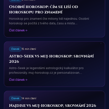
Osobní horoskop: čím se liší od
horoskopu pro znamení
Horoskop pro znamení čte miliony lidí najednou. Osobní
horoskop se počítá z tvého data, času a místa
…
Číst článek
Článek
15 min čtení
Astro-Seek vs muj-horoskop: srovnání
2026
Astro-Seek je legendární astrologický kalkulátor pro
profesionály. muj-horoskop.cz je personalizovan
…
Číst článek
Článek
14 min čtení
Najdise vs muj-horoskop, srovnání 2026