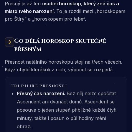
Přesný je až ten
osobní horoskop, který zná čas a
místo tvého narození
. To je rozdíl mezi „horoskopem
pro Štíry“ a „horoskopem pro tebe“.
Co dělá horoskop skutečně
3
přesným
Přesnost natálního horoskopu stojí na třech věcech.
Když chybí kterákoli z nich, výpočet se rozpadá.
TŘI PILÍŘE PŘESNOSTI
Přesný čas narození.
Bez něj nelze spočítat
Ascendent ani dvanáct domů. Ascendent se
posouvá o jeden stupeň přibližně každé čtyři
minuty, takže i posun o půl hodiny mění
obraz.