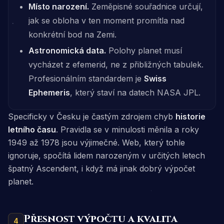
Místo narození.
Zeměpisné souřadnice určují,
jak se obloha v ten moment promítla nad
konkrétní bod na Zemi.
Astronomická data.
Polohy planet musí
vycházet z efemerid, ne z přibližných tabulek.
Profesionálním standardem je
Swiss
Ephemeris
, který staví na datech NASA JPL.
Specificky v Česku je častým zdrojem chyb
historie
letního času
. Pravidla se v minulosti měnila a roky
1949 až 1978 jsou výjimečné. Web, který tohle
ignoruje, spočítá lidem narozeným v určitých letech
špatný Ascendent, i když má jinak dobrý výpočet
planet.
Přesnost výpočtu a kvalita
4