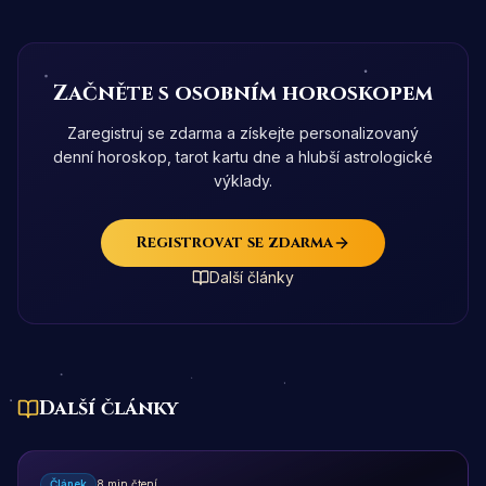
Začněte s osobním horoskopem
Zaregistruj se zdarma a získejte personalizovaný
denní horoskop, tarot kartu dne a hlubší astrologické
výklady.
Registrovat se zdarma
Další články
Další články
Článek
8 min čtení