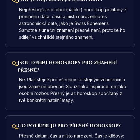
Q:
Nejpřesnější je osobní (natální) horoskop počítaný z
přesného data, času a místa narození přes
astronomická data, jako je Swiss Ephemeris.
Samotné sluneční znamení přesné není, protože ho
sdílejí všichni lidé stejného znamení.
Jsou denní horoskopy pro znamení
Q:
přesné?
Ne. Platí stejně pro všechny se stejným znamením a
jsou záměrně obecné. Slouží jako inspirace, ne jako
osobní rozbor. Přesný je až horoskop spočítaný z
tvé konkrétní natální mapy.
Co potřebuju pro přesný horoskop?
Q:
Přesné datum, čas a místo narození. Čas je klíčový: