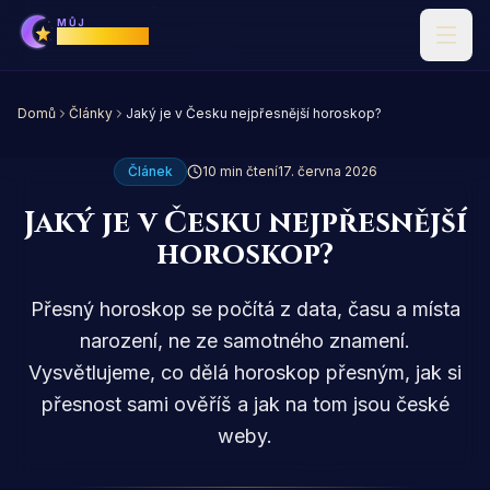
MŮJ
Horoskop
Domů
Články
Jaký je v Česku nejpřesnější horoskop?
Článek
10 min čtení
17. června 2026
Jaký je v Česku nejpřesnější
horoskop?
Přesný horoskop se počítá z data, času a místa
narození, ne ze samotného znamení.
Vysvětlujeme, co dělá horoskop přesným, jak si
přesnost sami ověříš a jak na tom jsou české
weby.