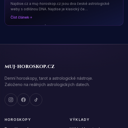
Najdise.cz a muj-horoskop.cz jsou dva české astrologické
weby s odlišnou DNA. Najdise je klasický če
…
Číst článek
muj-horoskop.cz
Denní horoskopy, tarot a astrologické nástroje.
Založeno na reálných astrologických datech.
HOROSKOPY
VÝKLADY