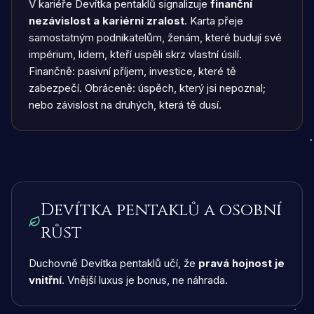
V kariéře Devítka pentaklů signalizuje
finanční
nezávislost a kariérní zralost
. Karta přeje
samostatným podnikatelům, ženám, které budují své
impérium, lidem, kteří uspěli skrz vlastní úsilí.
Finančně: pasivní příjem, investice, které tě
zabezpečí. Obráceně: úspěch, který jsi nepoznal;
nebo závislost na druhých, která tě dusí.
Devítka pentaklů a osobní
růst
Duchovně Devítka pentaklů učí, že
pravá hojnost je
vnitřní
. Vnější luxus je bonus, ne náhrada.