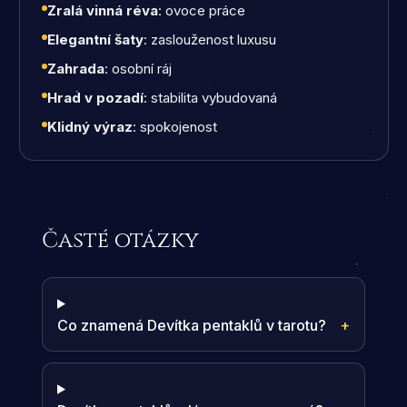
Zralá vinná réva
: ovoce práce
Elegantní šaty
: zaslouženost luxusu
Zahrada
: osobní ráj
Hrad v pozadí
: stabilita vybudovaná
Klidný výraz
: spokojenost
Časté otázky
Co znamená Devítka pentaklů v tarotu?
+