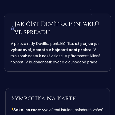
Jak číst Devítka pentaklů
ve spreadu
V poloze rady Devítka pentaklů říká:
užij si, co jsi
vybudoval, samota v hojnosti není prohra
. V
minulosti: cesta k nezávislosti. V přítomnosti: klidná
hojnost. V budoucnosti: ovoce dlouhodobé práce.
Symbolika na kartě
Sokol na ruce
: vycvičená intuice, ovládnutá vášeň