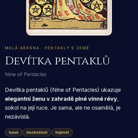
MALÁ ARKÁNA · PENTAKLY
·
9
·
ZEMĚ
Devítka pentaklů
Nine of Pentacles
Devítka pentaklů (Nine of Pentacles) ukazuje
elegantní ženu v zahradě plné vinné révy
,
sokol na její ruce. Je sama, ale ne osamělá, je
nezávislá.
luxus
nezávislost
hojnost