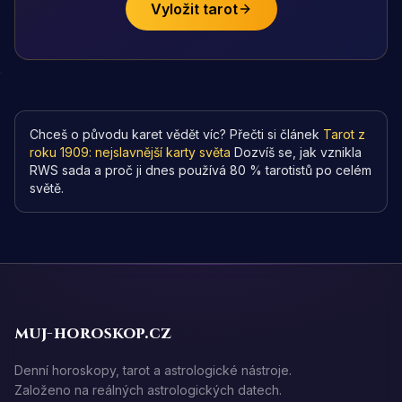
Vyložit tarot
Chceš o původu karet vědět víc? Přečti si článek
Tarot z
roku 1909: nejslavnější karty světa
Dozvíš se, jak vznikla
RWS sada a proč ji dnes používá 80 % tarotistů po celém
světě.
muj-horoskop.cz
Denní horoskopy, tarot a astrologické nástroje.
Založeno na reálných astrologických datech.