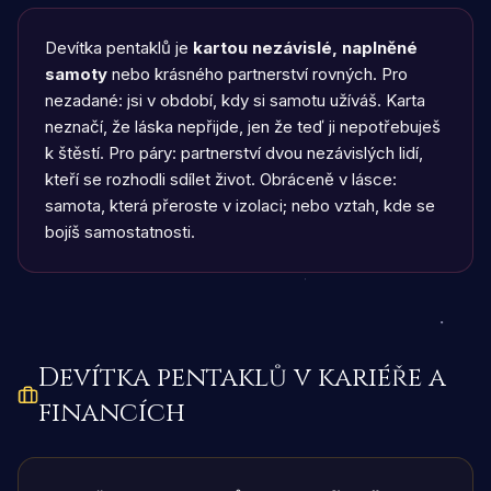
Devítka pentaklů je
kartou nezávislé, naplněné
samoty
nebo krásného partnerství rovných. Pro
nezadané: jsi v období, kdy si samotu užíváš. Karta
neznačí, že láska nepřijde, jen že teď ji nepotřebuješ
k štěstí. Pro páry: partnerství dvou nezávislých lidí,
kteří se rozhodli sdílet život. Obráceně v lásce:
samota, která přeroste v izolaci; nebo vztah, kde se
bojíš samostatnosti.
Devítka pentaklů
v kariéře a
financích