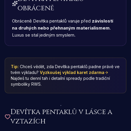
obráceně
Obráceně Devítka pentaklů varuje před
závislostí
na druhých nebo přehnaným materialismem
.
Luxus se stal jediným smyslem.
Tip:
Chceš vědět, zda Devítka pentaklů padne právě ve
tvém výkladu?
Vyzkoušej výklad karet zdarma
Najdeš tu denní tah i detailní spready podle tradiční
symboliky RWS.
Devítka pentaklů
v lásce a
vztazích