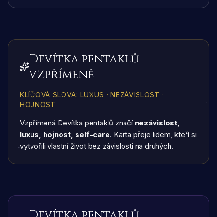
Devítka pentaklů
vzpřímeně
KLÍČOVÁ SLOVA
:
LUXUS · NEZÁVISLOST ·
HOJNOST
Vzpřímená Devítka pentaklů značí
nezávislost,
luxus, hojnost, self-care
. Karta přeje lidem, kteří si
vytvořili vlastní život bez závislosti na druhých.
Devítka pentaklů