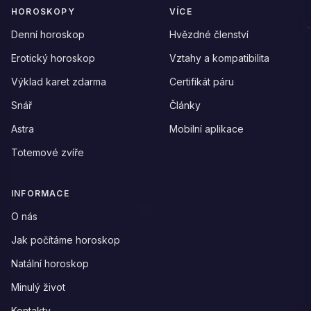
HOROSKOPY
VÍCE
Denní horoskop
Hvězdné členství
Erotický horoskop
Vztahy a kompatibilita
Výklad karet zdarma
Certifikát páru
Snář
Články
Astra
Mobilní aplikace
Totemové zvíře
INFORMACE
O nás
Jak počítáme horoskop
Natální horoskop
Minulý život
Kontakty