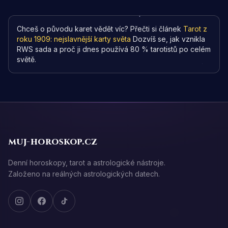
Chceš o původu karet vědět víc? Přečti si článek
Tarot z
roku 1909: nejslavnější karty světa
Dozvíš se, jak vznikla
RWS sada a proč ji dnes používá 80 % tarotistů po celém
světě.
muj-horoskop.cz
Denní horoskopy, tarot a astrologické nástroje.
Založeno na reálných astrologických datech.