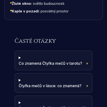
Žluté okno
: světlo budoucnosti
Kaple v pozadí
: posvátný prostor
Časté otázky
Co znamená Čtyřka mečů v tarotu?
+
Čtyřka mečů v lásce: co znamená?
+