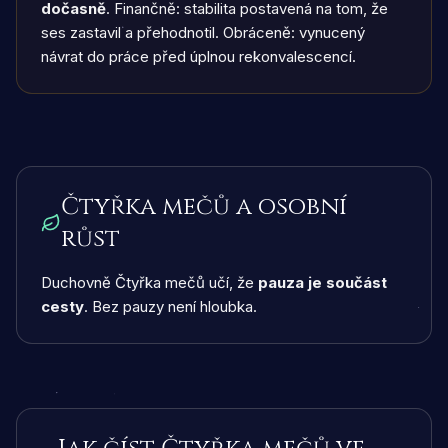
dočasně
. Finančně: stabilita postavená na tom, že
ses zastavil a přehodnotil. Obráceně: vynucený
návrat do práce před úplnou rekonvalescencí.
Čtyřka mečů a osobní
růst
Duchovně Čtyřka mečů učí, že
pauza je součást
cesty
. Bez pauzy není hloubka.