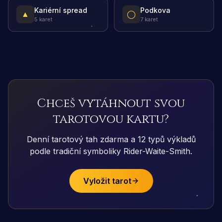
Kariérní spread
Podkova
▲
◯
5 karet
7 karet
Chceš vytáhnout svou
tarotovou kartu?
Denní tarotový tah zdarma a 12 typů výkladů
podle tradiční symboliky Rider-Waite-Smith.
Vyložit tarot