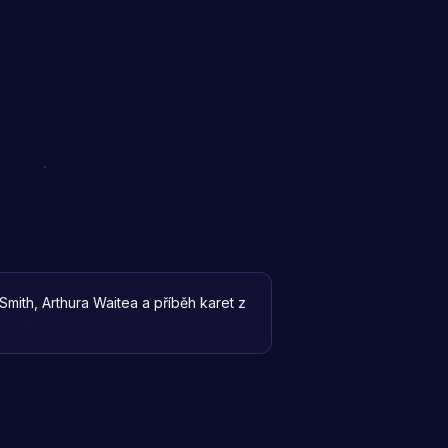
mith, Arthura Waitea a příběh karet z