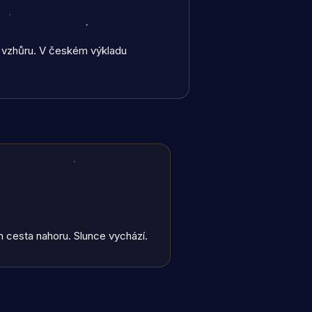
e vzhůru. V českém výkladu
en cesta nahoru. Slunce vychází.