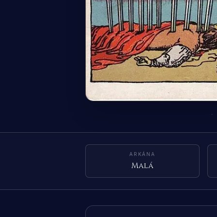
ARKÁNA
Malá