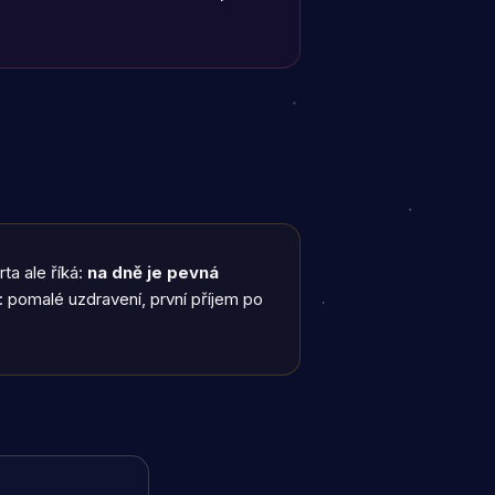
rta ale říká:
na dně je pevná
: pomalé uzdravení, první příjem po