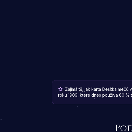
Zajímá tě, jak karta Desítka mečů v
roku 1909, které dnes používá 80 % ta
Pod