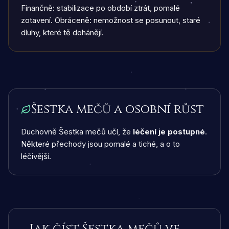
Finančně: stabilizace po období ztrát, pomalé
zotavení. Obráceně: nemožnost se posunout, staré
dluhy, které tě dohánějí.
Šestka mečů a osobní růst
Duchovně Šestka mečů učí, že
léčení je postupné
.
Některé přechody jsou pomalé a tiché, a o to
léčivější.