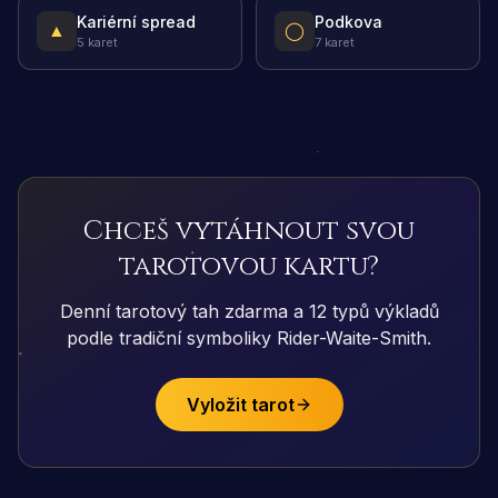
Kariérní spread
Podkova
▲
◯
5 karet
7 karet
Chceš vytáhnout svou
tarotovou kartu?
Denní tarotový tah zdarma a 12 typů výkladů
podle tradiční symboliky Rider-Waite-Smith.
Vyložit tarot