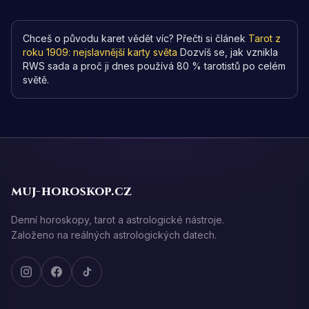
Chceš o původu karet vědět víc? Přečti si článek
Tarot z
roku 1909: nejslavnější karty světa
Dozvíš se, jak vznikla
RWS sada a proč ji dnes používá 80 % tarotistů po celém
světě.
muj-horoskop.cz
Denní horoskopy, tarot a astrologické nástroje.
Založeno na reálných astrologických datech.