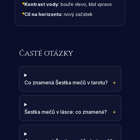
Kontrast vody
: bouře vlevo, klid vpravo
Cíl na horizontu
: nový začátek
Časté otázky
Co znamená Šestka mečů v tarotu?
+
Šestka mečů v lásce: co znamená?
+