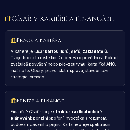
Císař
v kariéře a financích
Práce a kariéra
V kariéře je Císař
kartou lídrů, šéfů, zakladatelů
.
Tvoje hodnota roste tím, že bereš odpovědnost. Pokud
zvažuješ povýšení nebo převzetí týmu, karta říká ANO,
máš na to. Obory: právo, státní správa, stavebnictví,
strategie, armáda.
Peníze a finance
Finančně Císař slibuje
strukturu a dlouhodobé
plánování
: penzijní spoření, hypotéka s rozumem,
budování pasivního příjmu. Karta nepřeje spekulacím,