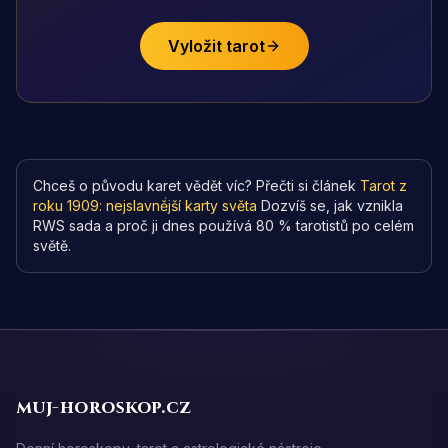
Vyložit tarot
Chceš o původu karet vědět víc? Přečti si článek
Tarot z
roku 1909: nejslavnější karty světa
Dozvíš se, jak vznikla
RWS sada a proč ji dnes používá 80 % tarotistů po celém
světě.
muj-horoskop.cz