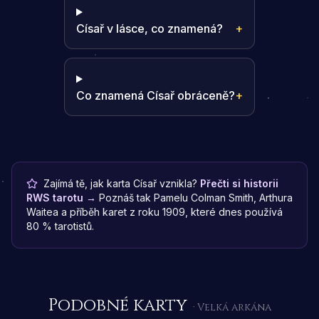
Císař v lásce, co znamená?
+
Co znamená Císař obráceně?
+
Zajímá tě, jak karta Císař vznikla?
Přečti si historii
RWS tarotu →
Poznáš tak Pamelu Colman Smith, Arthura
Waitea a příběh karet z roku 1909, které dnes používá
80 % tarotistů.
Podobné karty
· Velká arkána