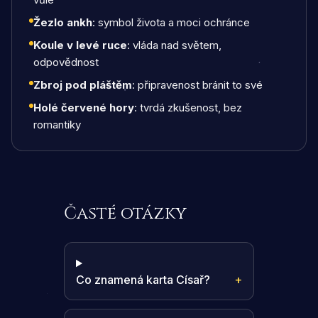
Žezlo ankh
: symbol života a moci ochránce
Koule v levé ruce
: vláda nad světem,
odpovědnost
Zbroj pod pláštěm
: připravenost bránit to své
Holé červené hory
: tvrdá zkušenost, bez
romantiky
Časté otázky
Co znamená karta Císař?
+