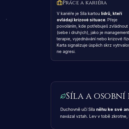
Práce a kariéra
V kariéře je Síla kartou
lídrů, kteří
ovládají krizové situace
. Přeje
povoláním, kde potřebuješ zvládnout
(sebe i druhých), jako je management
terapie, vyjednávání nebo krizové říz
Karta signalizuje úspěch skrz vytrvalos
ne agresi.
Síla a osobní
Duchovně učí Síla
něhu ke své an
navázal vztah. Lev v tobě zkrotne, 