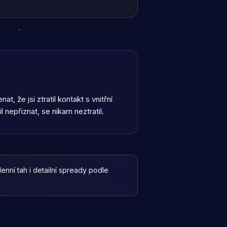
t, že jsi ztratil kontakt s vnitřní
 nepřiznat, se nikam neztratil.
enní tah i detailní spready podle