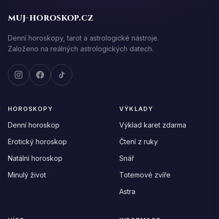
muj-horoskop.cz
Denní horoskopy, tarot a astrologické nástroje.
Založeno na reálných astrologických datech.
HOROSKOPY
VÝKLADY
Denní horoskop
Výklad karet zdarma
Erotický horoskop
Čtení z ruky
Natální horoskop
Snář
Minulý život
Totemové zvíře
Astra