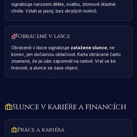
signalizuje narození dítěte, svatbu, zlomové šťastné
chvíle. Vztah je jasný, bez skrytých motivů.
Obráceně v lásce
Obráceně v lásce signalizuje
zatažené slunce
, ne
konec, jen dočasnou oblačnost. Karta obráceně často
znamená, že jsi sám zapomněl na radost. Vrať se ke
hravosti, a slunce se zase objeví.
Slunce
v kariéře a financích
Práce a kariéra