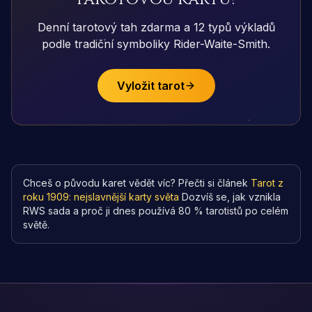
Denní tarotový tah zdarma a 12 typů výkladů
podle tradiční symboliky Rider-Waite-Smith.
Vyložit tarot
Chceš o původu karet vědět víc? Přečti si článek
Tarot z
roku 1909: nejslavnější karty světa
Dozvíš se, jak vznikla
RWS sada a proč ji dnes používá 80 % tarotistů po celém
světě.