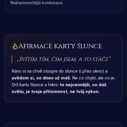
Nejharmoničtější kombinace.
Afirmace karty
Slunce
„
Svítím tím, čím jsem, a to stačí.
“
Ráno si na chvíli stoupni do slunce (i přes okno) a
uvědom si, co dnes už máš
. Ne co chybí, ale co je.
Drž kartu Slunce a řekni:
to nejcennější, co dáš
světu, je tvoje přítomnost, ne tvůj výkon.