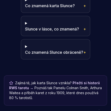
Co znamená karta Slunce?
+
Slunce v lásce, co znamená?
+
Co znamená Slunce obráceně?
+
Zajímá tě, jak karta Slunce vznikla?
Přečti si historii
RWS tarotu →
Poznáš tak Pamelu Colman Smith, Arthura
Waitea a příběh karet z roku 1909, které dnes používá
80 % tarotistů.