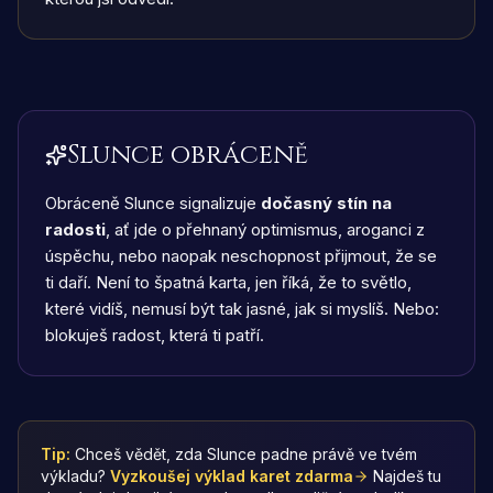
Slunce obráceně
Obráceně Slunce signalizuje
dočasný stín na
radosti
, ať jde o přehnaný optimismus, aroganci z
úspěchu, nebo naopak neschopnost přijmout, že se
ti daří. Není to špatná karta, jen říká, že to světlo,
které vidíš, nemusí být tak jasné, jak si myslíš. Nebo:
blokuješ radost, která ti patří.
Tip:
Chceš vědět, zda Slunce padne právě ve tvém
výkladu?
Vyzkoušej výklad karet zdarma
Najdeš tu