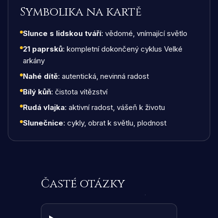
Symbolika na kartě
Slunce s lidskou tváří
: vědomé, vnímající světlo
21 paprsků
: kompletní dokončený cyklus Velké
arkány
Nahé dítě
: autentická, nevinná radost
Bílý kůň
: čistota vítězství
Rudá vlajka
: aktivní radost, vášeň k životu
Slunečnice
: cykly, obrat k světlu, plodnost
Časté otázky