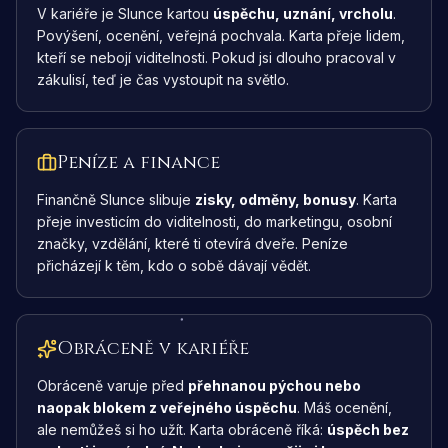
V kariéře je Slunce kartou
úspěchu, uznání, vrcholu
.
Povýšení, ocenění, veřejná pochvala. Karta přeje lidem,
kteří se nebojí viditelnosti. Pokud jsi dlouho pracoval v
zákulisí, teď je čas vystoupit na světlo.
Peníze a finance
Finančně Slunce slibuje
zisky, odměny, bonusy
. Karta
přeje investicím do viditelnosti, do marketingu, osobní
značky, vzdělání, které ti otevírá dveře. Peníze
přicházejí k těm, kdo o sobě dávají vědět.
Obráceně v kariéře
Obráceně varuje před
přehnanou pýchou nebo
naopak blokem z veřejného úspěchu
. Máš ocenění,
ale nemůžeš si ho užít. Karta obráceně říká:
úspěch bez