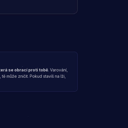
erá se obrací proti tobě
. Varování,
 tě může zničit. Pokud stavíš na lži,