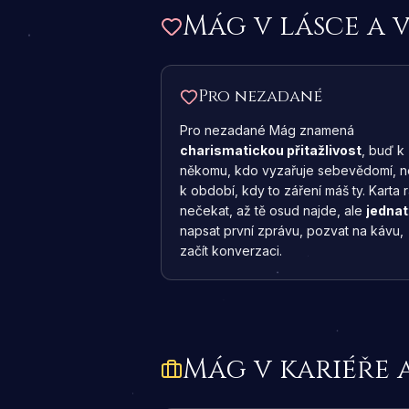
Mág
v lásce a 
Pro nezadané
Pro nezadané Mág znamená
charismatickou přitažlivost
, buď k
někomu, kdo vyzařuje sebevědomí, 
k období, kdy to záření máš ty. Karta r
nečekat, až tě osud najde, ale
jednat
napsat první zprávu, pozvat na kávu,
začít konverzaci.
Mág
v kariéře 