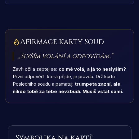
Afirmace karty
Soud
„
Slyším volání a odpovídám.
“
Zavři oči a zeptej se:
co mě volá, a já to neslyším?
První odpověď, která přijde, je pravda. Drž kartu
Posledního soudu a pamatuj:
trumpeta zazní, ale
nikdo tobě za tebe nevzbudí. Musíš vstát sami.
Symbolika na kartě