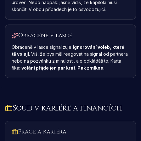
úroveň. Nebo naopak: jasně vidíš, že kapitola musí
skončit. V obou případech je to osvobozující.
Obráceně v lásce
Obráceně v lásce signalizuje
ignorování voleb, které
tě volají
. Víš, že bys měl reagovat na signál od partnera
nebo na pozvánku z minulosti, ale odkládáš to. Karta
říká:
volání přijde jen pár krát. Pak zmlkne.
Soud
v kariéře a financích
Práce a kariéra