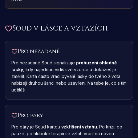
Soud
v lásce a vztazích
Pro nezadané
Pro nezadané Soud signalizuje
probuzení ohledně
lásky
, kdy najednou vidíš své vzorce a dokážeš je
změnit. Karta často vrací bývalé lásky do tvého života,
nabízejí druhou šanci nebo uzavření. Na tebe je, co s tím
uděláš.
Pro páry
Pro páry je Soud kartou
vzkříšení vztahu
. Po krizi, po
pauze, po hluboké terapii se vztah vrací na novou