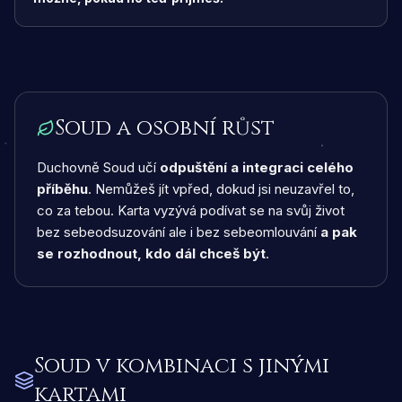
Soud a osobní růst
Duchovně Soud učí
odpuštění a integraci celého
příběhu
. Nemůžeš jít vpřed, dokud jsi neuzavřel to,
co za tebou. Karta vyzývá podívat se na svůj život
bez sebeodsuzování ale i bez sebeomlouvání
a pak
se rozhodnout, kdo dál chceš být
.
Soud
v kombinaci s jinými
kartami