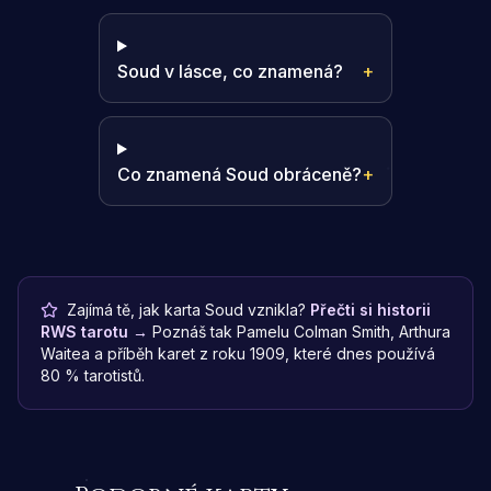
Soud v lásce, co znamená?
+
Co znamená Soud obráceně?
+
Zajímá tě, jak karta Soud vznikla?
Přečti si historii
RWS tarotu →
Poznáš tak Pamelu Colman Smith, Arthura
Waitea a příběh karet z roku 1909, které dnes používá
80 % tarotistů.