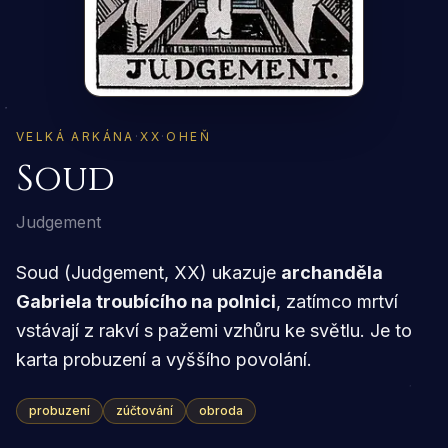
VELKÁ ARKÁNA
·
XX
·
OHEŇ
Soud
Judgement
Soud (Judgement, XX) ukazuje
archanděla
Gabriela troubícího na polnici
, zatímco mrtví
vstávají z rakví s pažemi vzhůru ke světlu. Je to
karta probuzení a vyššího povolání.
probuzení
zúčtování
obroda