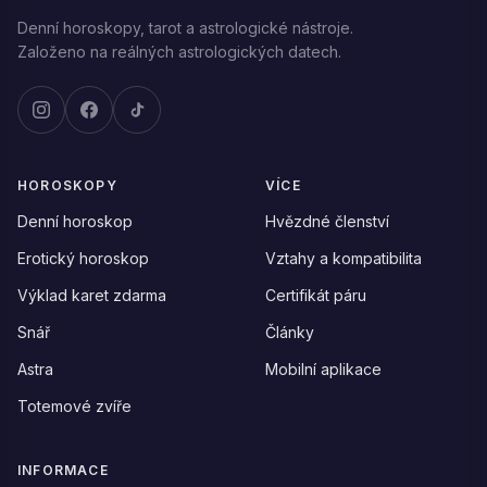
Denní horoskopy, tarot a astrologické nástroje.
Založeno na reálných astrologických datech.
HOROSKOPY
VÍCE
Denní horoskop
Hvězdné členství
Erotický horoskop
Vztahy a kompatibilita
Výklad karet zdarma
Certifikát páru
Snář
Články
Astra
Mobilní aplikace
Totemové zvíře
INFORMACE