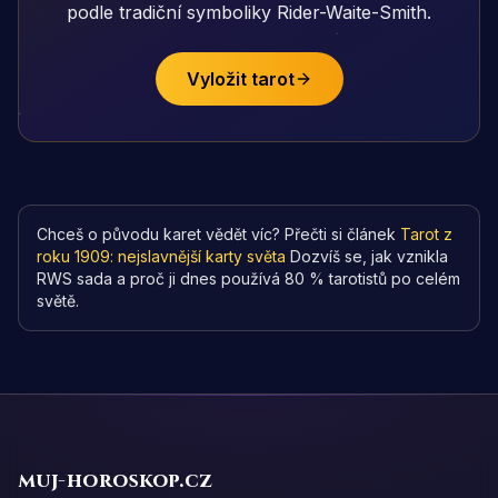
podle tradiční symboliky Rider-Waite-Smith.
Vyložit tarot
Chceš o původu karet vědět víc? Přečti si článek
Tarot z
roku 1909: nejslavnější karty světa
Dozvíš se, jak vznikla
RWS sada a proč ji dnes používá 80 % tarotistů po celém
světě.
muj-horoskop.cz