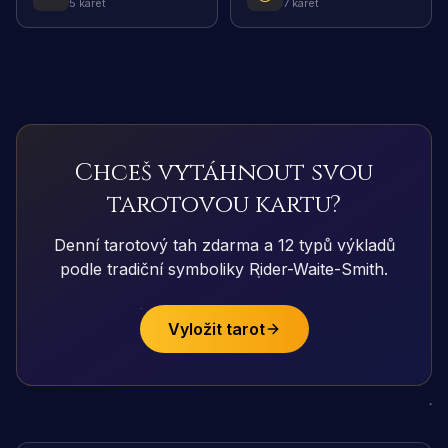
5 karet
7 karet
Chceš vytáhnout svou
tarotovou kartu?
Denní tarotový tah zdarma a 12 typů výkladů
podle tradiční symboliky Rider-Waite-Smith.
Vyložit tarot