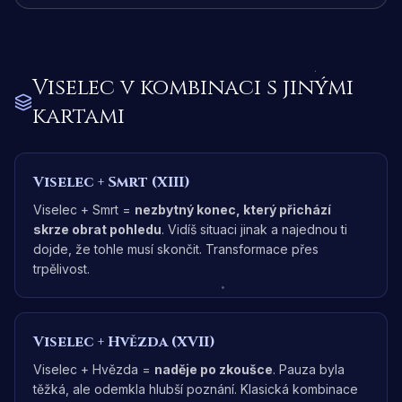
Viselec
v kombinaci s jinými
kartami
Viselec
+
Smrt (XIII)
Viselec + Smrt =
nezbytný konec, který přichází
skrze obrat pohledu
. Vidíš situaci jinak a najednou ti
dojde, že tohle musí skončit. Transformace přes
trpělivost.
Viselec
+
Hvězda (XVII)
Viselec + Hvězda =
naděje po zkoušce
. Pauza byla
těžká, ale odemkla hlubší poznání. Klasická kombinace