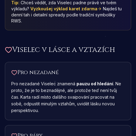
Tip:
Chceš vědět, zda Viselec padne právě ve tvém
výkladu?
Vyzkoušej výklad karet zdarma
Najdeš tu
denní tah i detailní spready podle tradiční symboliky
RWS.
Viselec
v lásce a vztazích
Pro nezadané
Pro nezadané Viselec znamená
pauzu od hledání
. Ne
proto, že je to beznadějné, ale protože teď není tvůj
čas. Karta radí místo dalšího svaipování pracovat na
sobě, odpustit minulým vztahům, uvidět lásku novou
perspektivou.
Pro páry