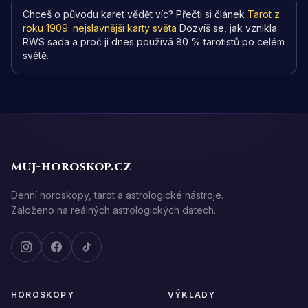
Chceš o původu karet vědět víc? Přečti si článek
Tarot z
roku 1909: nejslavnější karty světa
Dozvíš se, jak vznikla
RWS sada a proč ji dnes používá 80 % tarotistů po celém
světě.
muj-horoskop.cz
Denní horoskopy, tarot a astrologické nástroje.
Založeno na reálných astrologických datech.
HOROSKOPY
VÝKLADY