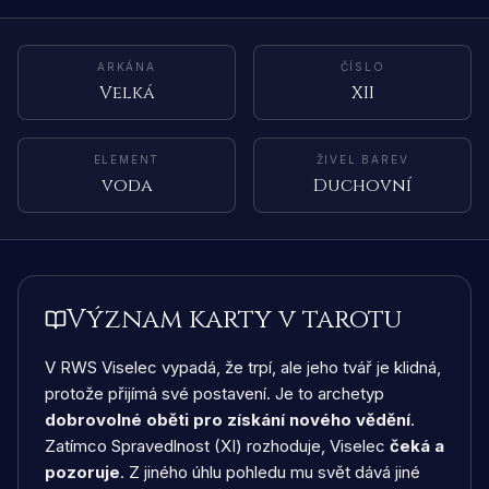
ARKÁNA
ČÍSLO
Velká
XII
ELEMENT
ŽIVEL BAREV
voda
Duchovní
Význam karty v tarotu
V RWS Viselec vypadá, že trpí, ale jeho tvář je klidná,
protože přijímá své postavení. Je to archetyp
dobrovolné oběti pro získání nového vědění
.
Zatímco Spravedlnost (XI) rozhoduje, Viselec
čeká a
pozoruje
. Z jiného úhlu pohledu mu svět dává jiné